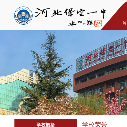
首
学校荣誉
学校概括