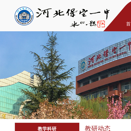
首
教研动态
教学科研