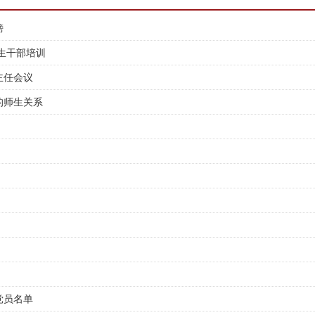
榜
学生干部培训
主任会议
的师生关系
党员名单