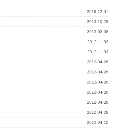
2016-12-07
2013-10-28
2013-03-08
2012-11-02
2012-11-02
2012-04-28
2012-04-28
2012-04-28
2012-04-28
2012-04-28
2012-04-28
2012-04-10