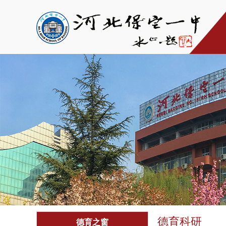
德育科研
德育之窗