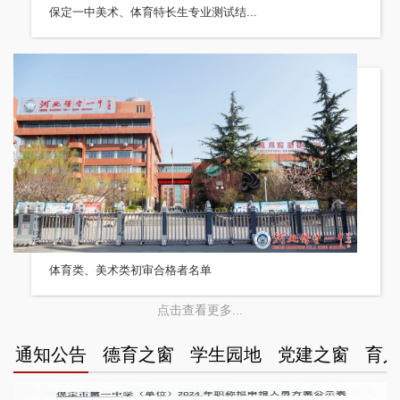
保定一中美术、体育特长生专业测试结...
体育类、美术类初审合格者名单
点击查看更多...
通知公告
德育之窗
学生园地
党建之窗
育