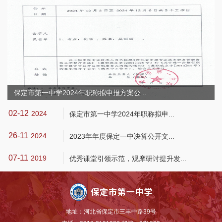
保定市第一中学2024年职称拟申报方案公...
02-12
1
2024
保定市第一中学2024年职称拟申...
26-11
1
2024
2023年年度保定一中决算公开文...
07-11
1
2019
优秀课堂引领示范，观摩研讨提升发...
地址：河北省保定市三丰中路39号