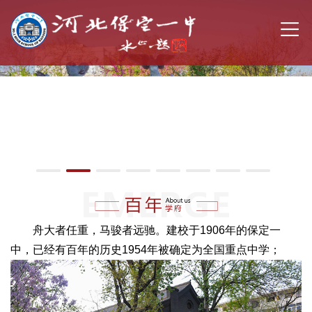
舟大者任重，马骏者远驰。建校于1906年的保定一
中，已经有百年的历史1954年被确定为全国重点中学；